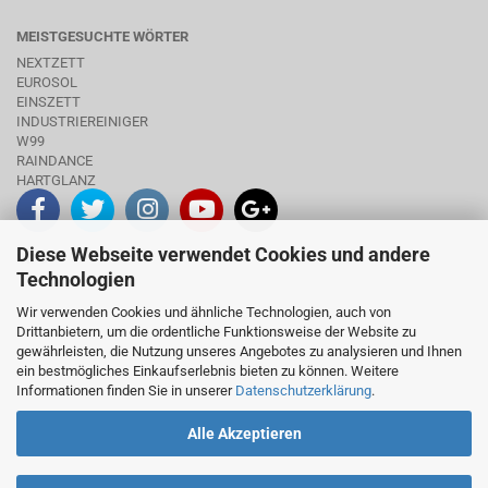
MEISTGESUCHTE WÖRTER
NEXTZETT
EUROSOL
EINSZETT
INDUSTRIEREINIGER
W99
RAINDANCE
HARTGLANZ
Diese Webseite verwendet Cookies und andere
INFO
Technologien
Wir verwenden Cookies und ähnliche Technologien, auch von
Drittanbietern, um die ordentliche Funktionsweise der Website zu
gewährleisten, die Nutzung unseres Angebotes zu analysieren und Ihnen
ein bestmögliches Einkaufserlebnis bieten zu können. Weitere
Informationen finden Sie in unserer
Datenschutzerklärung
.
Alle Akzeptieren