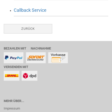
Callback Service
ZURÜCK
BEZAHLEN MIT NACHNAHME
VERSENDEN MIT
MEHR ÜBER...
Impressum