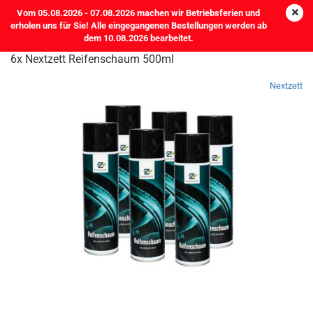
Vom 05.08.2026 - 07.08.2026 machen wir Betriebsferien und
erholen uns für Sie! Alle eingegangenen Bestellungen werden ab
dem 10.08.2026 bearbeitet.
6x Nextzett Reifenschaum 500ml
Nextzett