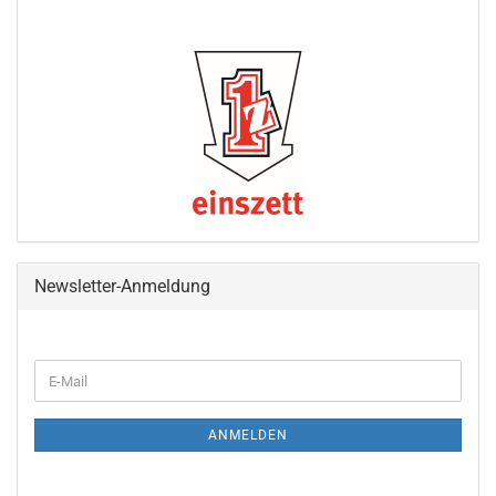
Newsletter-Anmeldung
WEITER
E-
ZUR
Mail
NEWSLETTER-
ANMELDUNG
ANMELDEN