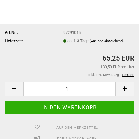
Art.Nr.:
97291015
Lieferzeit:
ca. 1-3 Tage
(Ausland abweichend)
65,25 EUR
130,50 EUR pro Liter
inkl. 19% MwSt. zzgl.
Versand
AUF DEN MERKZETTEL
PREIS VORSCHLAGEN