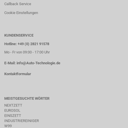
Callback Service
Cookie Einstellungen
KUNDENSERVICE
Hotline: +49 (0) 2821 91578
Mo - Fr von 09:00 - 17:00 Uhr
E-Mail:
info@Auto-Technologie.de
Kontaktformular
MEISTGESUCHTE WÖRTER
NEXTZETT
EUROSOL
EINSZETT
INDUSTRIEREINIGER
W99