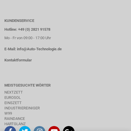
KUNDENSERVICE
Hotline: +49 (0) 2821 91578
Mo - Fr von 09:00 - 17:00 Uhr
E-Mail:
info@Auto-Technologie.de
Kontaktformular
MEISTGESUCHTE WÖRTER
NEXTZETT
EUROSOL
EINSZETT
INDUSTRIEREINIGER
W99
RAINDANCE
HARTGLANZ