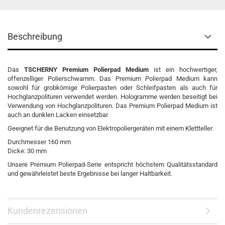
Beschreibung
Das
TSCHERNY
Premium
Polierpad Medium
ist ein hochwertiger,
offenzelliger Polierschwamm. Das Premium Polierpad Medium kann
sowohl für grobkörnige Polierpasten oder Schleifpasten als auch für
Hochglanzpolituren verwendet werden. Hologramme werden beseitigt bei
Verwendung von Hochglanzpolituren. Das Premium Polierpad Medium ist
auch an dunklen Lacken einsetzbar.
Geeignet für die Benutzung von Elektropoliergeräten mit einem Klettteller.
Durchmesser 160 mm
Dicke: 30 mm
Unsere Premium Polierpad-Serie entspricht höchstem Qualitätsstandard
und gewährleistet beste Ergebnisse bei langer Haltbarkeit.
Kundenrezensionen