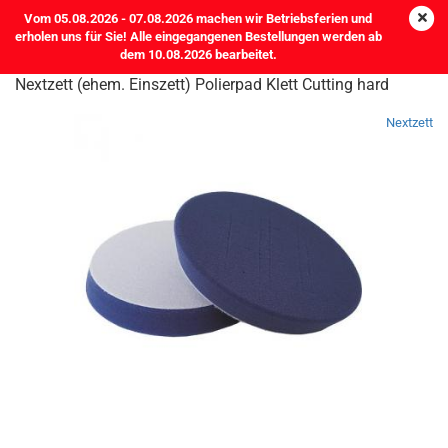
Vom 05.08.2026 - 07.08.2026 machen wir Betriebsferien und
erholen uns für Sie! Alle eingegangenen Bestellungen werden ab
dem 10.08.2026 bearbeitet.
Nextzett (ehem. Einszett) Polierpad Klett Cutting hard
Nextzett