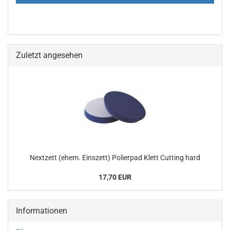
Zuletzt angesehen
Nextzett (ehem. Einszett) Polierpad Klett Cutting hard
17,70 EUR
Informationen