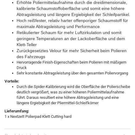
Erhöhte Poliermittelaufnahme durch die dreidimensionale,
kalibrierte Schaumstoffoberfläche und somit eine höhere
Abtragsleistung und längere Ergiebigkeit der Schleifpartikel.
Hoch reißfester, relativ harter offenporiger Schaumstoff für
maximale Abtragsleistung und Performance
Retikulierter Schaum für mehr Luftzirkulation und somit
geringere Temperaturen an der Lackoberfläche und dem
Klett-Teller
Zurückgesetztes Velour für mehr Sicherheit beim Polieren
des Fahrzeugs
Hervorragende Finish-Eigenschaften beim Polieren mit mäßigem
Druck
Sehr konstante Abtragsleistung über den gesamten Poliervorgang
Vorteile:
Durch die Spider-Kalibrierung wird die Oberfläche der Polierscheibe
deutlich vergrößert, was zu einer höheren Poliermittelaufnahme
führt. Daraus resultiert eine höhere Abtragsleistung und eine
längere Ergiebigkeit der Pliermittel-Schleifkörner
Lieferumfang:
1 x Nextzett Polierpad Klett Cutting hard