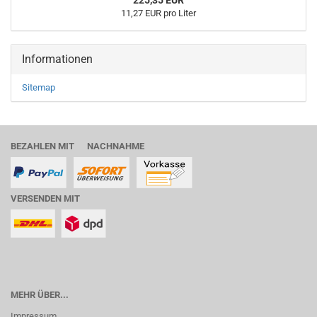
225,35 EUR
11,27 EUR pro Liter
Informationen
Sitemap
BEZAHLEN MIT NACHNAHME
VERSENDEN MIT
MEHR ÜBER...
Impressum