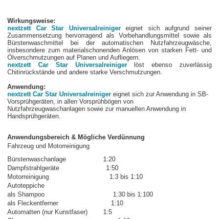
Wirkungsweise:
nextzett Car Star Universalreiniger
eignet sich aufgrund seiner
Zusammensetzung hervorragend als Vorbehandlungsmittel sowie als
Bürstenwaschmittel bei der automatischen Nutzfahrzeugwäsche,
insbesondere zum materialschonenden Anlösen von starken Fett- und
Ölverschmutzungen auf Planen und Aufliegern.
nextzett Car Star Universalreiniger
löst ebenso zuverlässig
Chitinrückstände und andere starke Verschmutzungen.
Anwendung:
nextzett Car Star Universalreiniger
eignet sich zur Anwendung in SB-
Vorsprühgeräten, in allen Vorsprühbögen von
Nutzfahrzeugwaschanlagen sowie zur manuellen Anwendung in
Handsprühgeräten.
Anwendungsbereich & Mögliche Verdünnung
Fahrzeug und Motorreinigung
Bürstenwaschanlage 1:20
Dampfstrahlgeräte 1:50
Motorreinigung 1:3 bis 1:10
Autoteppiche
als Shampoo 1:30 bis 1:100
als Fleckentferner 1:10
Automatten (nur Kunstfaser) 1:5