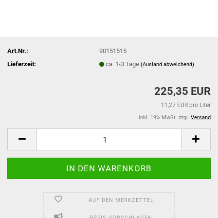
Art.Nr.:
90151515
Lieferzeit:
ca. 1-3 Tage
(Ausland abweichend)
225,35 EUR
11,27 EUR pro Liter
inkl. 19% MwSt. zzgl.
Versand
AUF DEN MERKZETTEL
PREIS VORSCHLAGEN