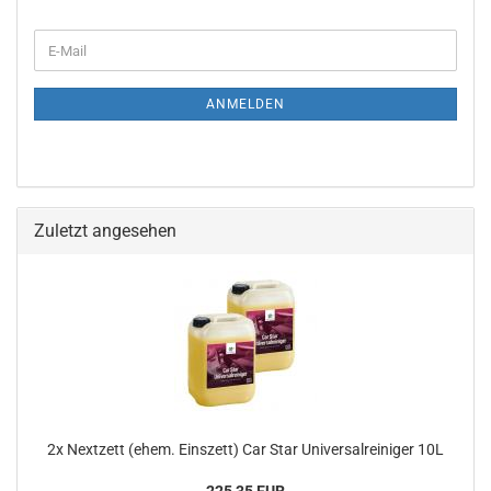
WEITER
E-
ZUR
Mail
NEWSLETTER-
ANMELDUNG
ANMELDEN
Zuletzt angesehen
2x Nextzett (ehem. Einszett) Car Star Universalreiniger 10L