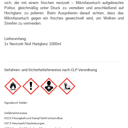
sich, die mit einem frischen nextzett – Mikrofasertuch aufgebrachte
Politur, gleichmäßig unter Druck zu verreiben und anschließend auf
Hochglanz zu polieren. Beim Auspolieren darauf achten, dass das
Mikrofasertuch gegen ein frisches gewechselt wird, um Wolken und
Streifen zu vermeiden.
Lieferumfang:
1x Nextzett No4 Hartglanz 1000ml
Gefahren- und Sicherheitshinweise nach CLP Verordnung
Signalwort: Gefahr
Gefahrenhinweise:
H225 Flüssigkeit und Dampf leicht entzündbar.
H315 Verursacht Hautreizungen.