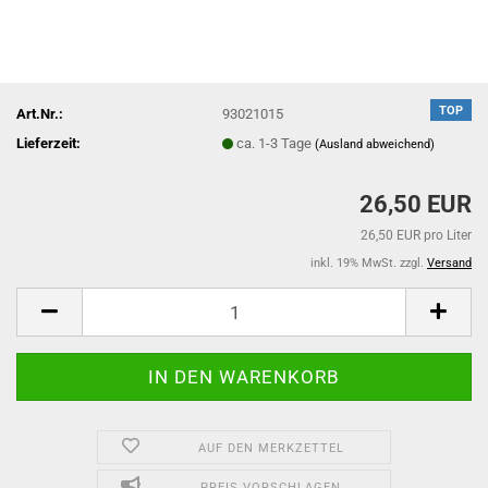
TOP
Art.Nr.:
93021015
Lieferzeit:
ca. 1-3 Tage
(Ausland abweichend)
26,50 EUR
26,50 EUR pro Liter
inkl. 19% MwSt. zzgl.
Versand
AUF DEN MERKZETTEL
PREIS VORSCHLAGEN