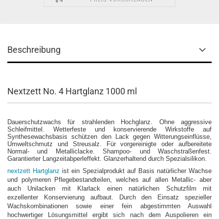
Beschreibung
Nextzett No. 4 Hartglanz 1000 ml
Dauerschutzwachs für strahlenden Hochglanz. Ohne aggressive
Schleifmittel. Wetterfeste und konservierende Wirkstoffe auf
Synthesewachsbasis schützen den Lack gegen Witterungseinflüsse,
Umweltschmutz und Streusalz. Für vorgereinigte oder aufbereitete
Normal- und Metalliclacke. Shampoo- und Waschstraßenfest.
Garantierter Langzeitabperleffekt. Glanzerhaltend durch Spezialsilikon.
nextzett Hartglanz
ist ein Spezialprodukt auf Basis natürlicher Wachse
und polymeren Pflegebestandteilen, welches auf allen Metallic- aber
auch Unilacken mit Klarlack einen natürlichen Schutzfilm mit
exzellenter Konservierung aufbaut. Durch den Einsatz spezieller
Wachskombinationen sowie einer fein abgestimmten Auswahl
hochwertiger Lösungsmittel ergibt sich nach dem Auspolieren ein