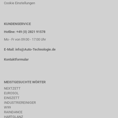
Cookie Einstellungen
KUNDENSERVICE
Hotline: +49 (0) 2821 91578
Mo - Fr von 09:00 - 17:00 Uhr
E-Mail:
info@Auto-Technologie.de
Kontaktformular
MEISTGESUCHTE WÖRTER
NEXTZETT
EUROSOL
EINSZETT
INDUSTRIEREINIGER
W99
RAINDANCE
HARTGLANZ