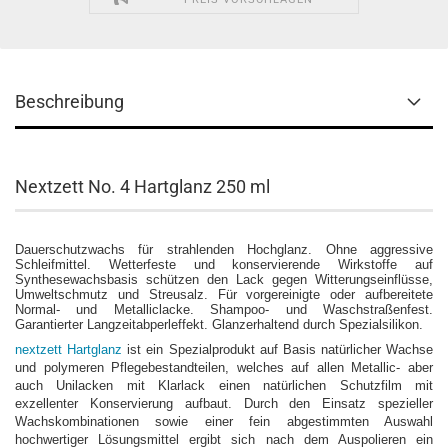
Beschreibung
Nextzett No. 4 Hartglanz 250 ml
Dauerschutzwachs für strahlenden Hochglanz. Ohne aggressive
Schleifmittel. Wetterfeste und konservierende Wirkstoffe auf
Synthesewachsbasis schützen den Lack gegen Witterungseinflüsse,
Umweltschmutz und Streusalz. Für vorgereinigte oder aufbereitete
Normal- und Metalliclacke. Shampoo- und Waschstraßenfest.
Garantierter Langzeitabperleffekt. Glanzerhaltend durch Spezialsilikon.
nextzett Hartglanz
ist ein Spezialprodukt auf Basis natürlicher Wachse
und polymeren Pflegebestandteilen, welches auf allen Metallic- aber
auch Unilacken mit Klarlack einen natürlichen Schutzfilm mit
exzellenter Konservierung aufbaut. Durch den Einsatz spezieller
Wachskombinationen sowie einer fein abgestimmten Auswahl
hochwertiger Lösungsmittel ergibt sich nach dem Auspolieren ein