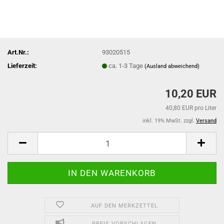
Art.Nr.:
93020515
Lieferzeit:
ca. 1-3 Tage
(Ausland abweichend)
10,20 EUR
40,80 EUR pro Liter
inkl. 19% MwSt. zzgl.
Versand
AUF DEN MERKZETTEL
PREIS VORSCHLAGEN