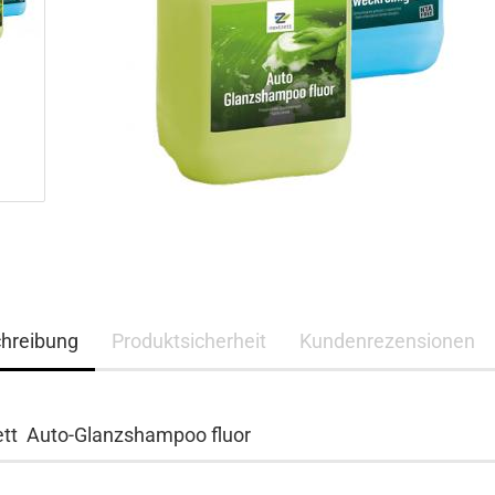
hreibung
Produktsicherheit
Kundenrezensionen
tt Auto-Glanzshampoo fluor