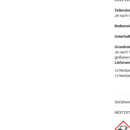
Teilerei
Je nach 
Bodenrei
Unterhalt
Grundrein
Je nach 
größeren
Lieferum
1x Nextze
1x Nextze
Gefahren
NEXTZETT