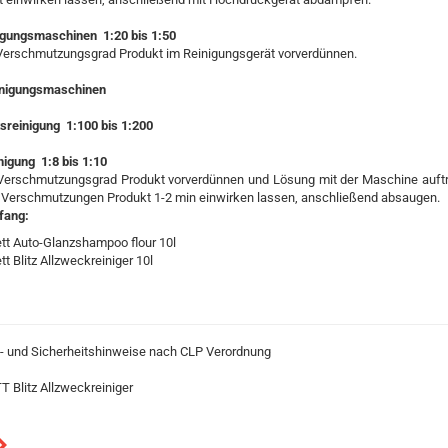
nigungsmaschinen 1:20 bis 1:50
Verschmutzungsgrad Produkt im Reinigungsgerät vorverdünnen.
nigungsmaschinen
sreinigung 1:100 bis 1:200
igung 1:8 bis 1:10
Verschmutzungsgrad Produkt vorverdünnen und Lösung mit der Maschine auftr
 Verschmutzungen Produkt 1-2 min einwirken lassen, anschließend absaugen.
fang:
tt Auto-Glanzshampoo flour 10l
tt Blitz Allzweckreiniger 10l
- und Sicherheitshinweise nach CLP Verordnung
 Blitz Allzweckreiniger