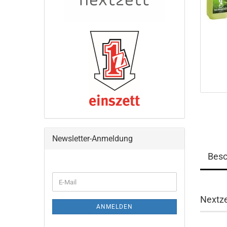
Newsletter-Anmeldung
Besc
WEITER
E-
ZUR
Mail
NEWSLETTER-
Nextze
ANMELDUNG
ANMELDEN